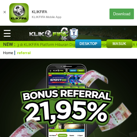
×
KLIKFIFA
Download
KLIKFIFA Mobile App
☰
NEW :
DESKTOP
MASUK
 Datang di KLIKFIFA Platform Hiburan Digital Modern & Terpercaya | KLIKFI
DAFTAR
MASUK
Home
referral
Beranda
Deposit
Games
ROMO
Sportbook
ROMO
E-Sport