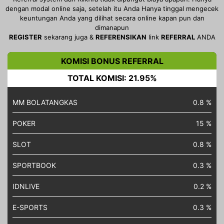
Tangkas
dengan modal online saja, setelah itu Anda Hanya tinggal mengecek
keuntungan Anda yang dilihat secara online kapan pun dan
ROMO
dimanapun
REGISTER
sekarang juga &
REFERENSIKAN
link
REFERRAL
ANDA
Tembak Ikan
KOMISI BONUS REFERRAL
ARCADE
TOTAL KOMISI: 21.95%
MM BOLATANGKAS
0.8 %
Promosi
POKER
15 %
Referral
SLOT
0.8 %
VIP
Member
SPORTBOOK
0.3 %
Lainnya
IDNLIVE
0.2 %
VERSI DESKTOP
E-SPORTS
0.3 %