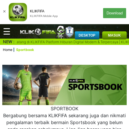
×
KLIKFIFA
Download
KLIKFIFA Mobile App
☰
DESKTOP
MASUK
NEW :
elamat Datang di KLIKFIFA Platform Hiburan Digital Modern & Terpercaya | 
DAFTAR
MASUK
Home
Sportbook
Beranda
Deposit
Games
ROMO
Sportbook
SPORTBOOK
ROMO
Bergabung bersama KLIKFIFA sekarang juga dan nikmati
pengalaman terbaik bermain Sportsbook yang belum
E-Sport