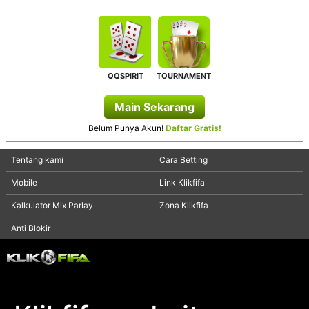
Tangkas
ROMO
Tembak Ikan
QQSPIRIT
TOURNAMENT
Main Sekarang
ARCADE
Belum Punya Akun!
Daftar Gratis!
Promosi
Tentang kami
Cara Betting
Mobile
Link Klikfifa
Referral
Kalkulator Mix Parlay
Zona Klikfifa
VIP
Member
Anti Blokir
Lainnya
VERSI DESKTOP