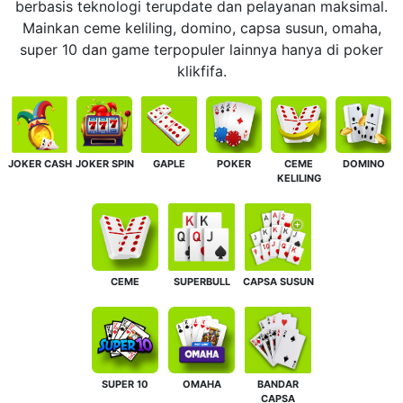
berbasis teknologi terupdate dan pelayanan maksimal.
ROMO
Mainkan ceme keliling, domino, capsa susun, omaha,
super 10 dan game terpopuler lainnya hanya di poker
Live Casino
klikfifa.
Poker
ROMO
JOKER CASH
JOKER SPIN
GAPLE
POKER
CEME
DOMINO
Slots
KELILING
IDN Live
CEME
SUPERBULL
CAPSA SUSUN
Togel
ROMO
Elottery
SUPER 10
OMAHA
BANDAR
CAPSA