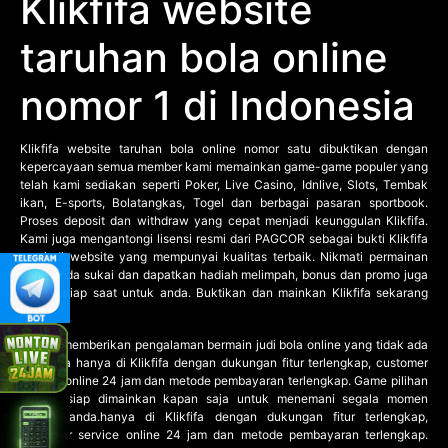
Klikfifa website
©
KLIKFIFA
Situs
taruhan bola online
Website
Bandar
nomor 1 di Indonesia
Agen
Taruhan
Judi
Bola
Klikfifa
website taruhan bola online nomor satu dibuktikan dengan
Online.
kepercayaan semua member kami memainkan game-game populer yang
Hak
telah kami sediakan seperti Poker, Live Casino, Idnlive, Slots, Tembak
Cipta
ikan, E-sports, Bolatangkas, Togel dan berbagai pasaran sportbook.
Dilindungi.
Proses deposit dan withdraw yang cepat menjadi keunggulan Klikfifa.
Kami juga mengantongi lisensi resmi dari PAGCOR sebagai bukti Klikfifa
menjadi website yang mempunyai kualitas terbaik. Nikmati permainan
yang anda sukai dan dapatkan hadiah melimpah, bonus dan promo juga
hadir setiap saat untuk anda. Buktikan dan mainkan Klikfifa sekarang
juga.
Klikfifa memberikan pengalaman bermain
judi bola online
yang tidak ada
habisnya hanya di Klikfifa dengan dukungan fitur terlengkap, customer
service online 24 jam dan metode pembayaran terlengkap. Game pilihan
terbaik siap dimainkan kapan saja untuk menemani segala momen
terbaik anda.hanya di Klikfifa dengan dukungan fitur terlengkap,
customer service online 24 jam dan metode pembayaran terlengkap.